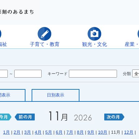
福祉
子育て・教育
観光・文化
産業
～
キーワード
分類
間表示
日別表示
1月
|
2月
|
3月
|
4月
|
5月
|
6月
|
7月
|
8月
|
9月
|
10月
| 11月 |
12月
|