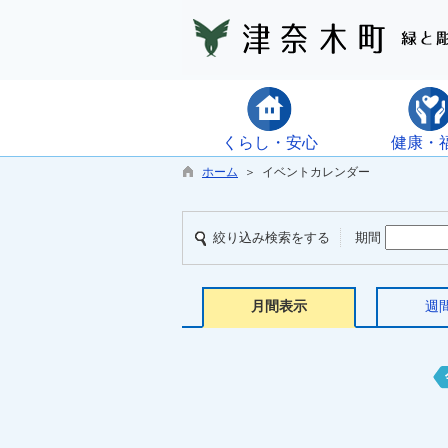
くらし・安心
健康・
ホーム
＞ イベントカレンダー
絞り込み検索をする
期間
月間表示
週