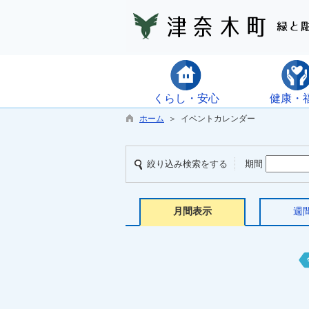
くらし・安心
健康・
ホーム
＞ イベントカレンダー
絞り込み検索をする
期間
月間表示
週