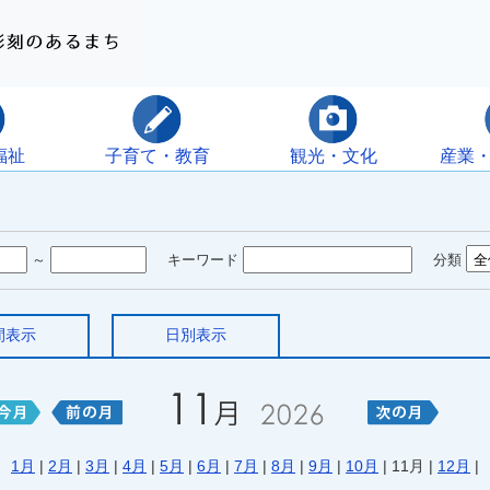
福祉
子育て・教育
観光・文化
産業
～
キーワード
分類
間表示
日別表示
1月
|
2月
|
3月
|
4月
|
5月
|
6月
|
7月
|
8月
|
9月
|
10月
| 11月 |
12月
|