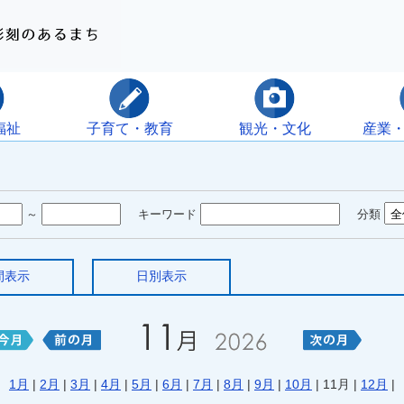
福祉
子育て・教育
観光・文化
産業
～
キーワード
分類
間表示
日別表示
1月
|
2月
|
3月
|
4月
|
5月
|
6月
|
7月
|
8月
|
9月
|
10月
| 11月 |
12月
|