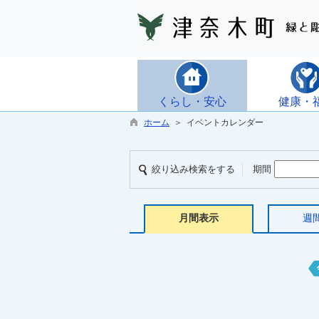
くらし・安心
健康・
ホーム
＞ イベントカレンダー
絞り込み検索をする
期間
月間表示
週