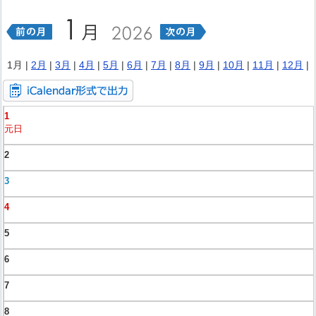
1月 |
2月
|
3月
|
4月
|
5月
|
6月
|
7月
|
8月
|
9月
|
10月
|
11月
|
12月
|
1
元日
2
3
4
5
6
7
8