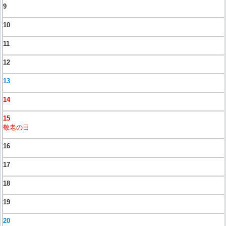
9
10
11
12
13
14
15
敬老の日
16
17
18
19
20