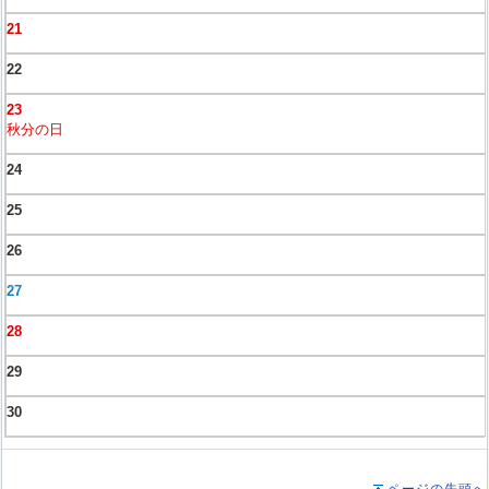
21
22
23
秋分の日
24
25
26
27
28
29
30