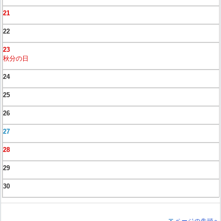
21
22
23
秋分の日
24
25
26
27
28
29
30