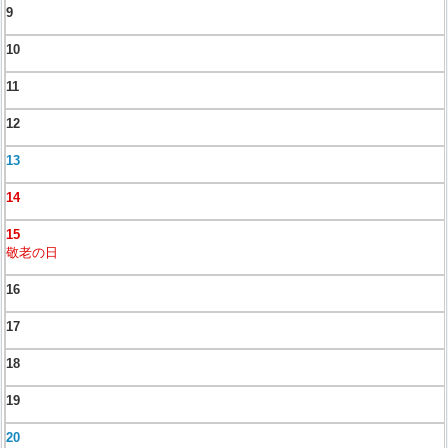
9
10
11
12
13
14
15
敬老の日
16
17
18
19
20