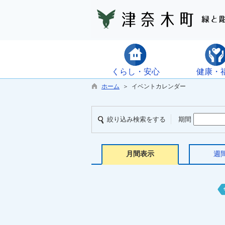
くらし・安心
健康・
ホーム
＞ イベントカレンダー
絞り込み検索をする
期間
月間表示
週