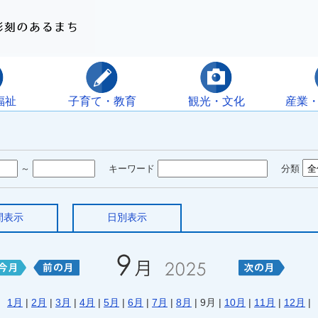
福祉
子育て・教育
観光・文化
産業
～
キーワード
分類
間表示
日別表示
1月
|
2月
|
3月
|
4月
|
5月
|
6月
|
7月
|
8月
| 9月 |
10月
|
11月
|
12月
|