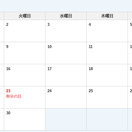
火曜日
水曜日
木曜日
2
3
4
5
9
10
11
1
16
17
18
1
23
24
25
2
秋分の日
30