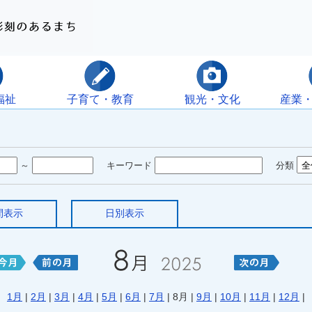
福祉
子育て・教育
観光・文化
産業
～
キーワード
分類
間表示
日別表示
1月
|
2月
|
3月
|
4月
|
5月
|
6月
|
7月
| 8月 |
9月
|
10月
|
11月
|
12月
|