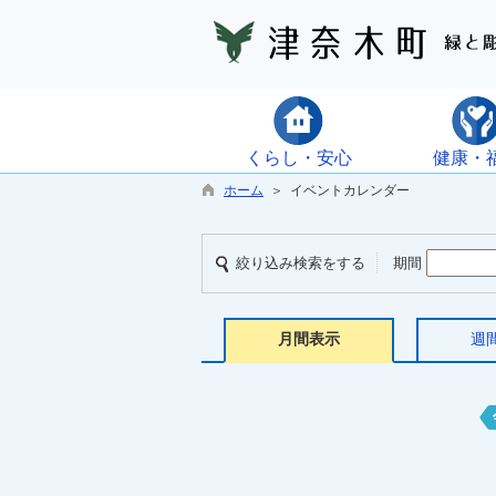
くらし・安心
健康・
ホーム
＞ イベントカレンダー
絞り込み検索をする
期間
月間表示
週