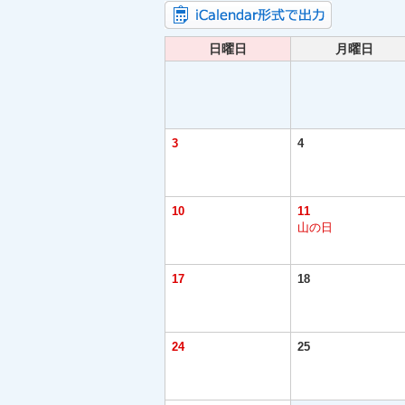
日曜日
月曜日
3
4
10
11
山の日
17
18
24
25