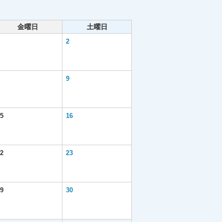
金曜日
土曜日
2
9
5
16
2
23
9
30