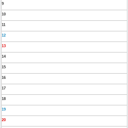
9
10
11
12
13
14
15
16
17
18
19
20