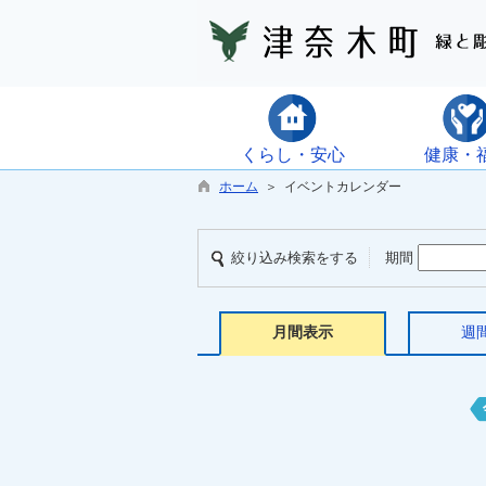
くらし・安心
健康・
ホーム
＞ イベントカレンダー
絞り込み検索をする
期間
月間表示
週