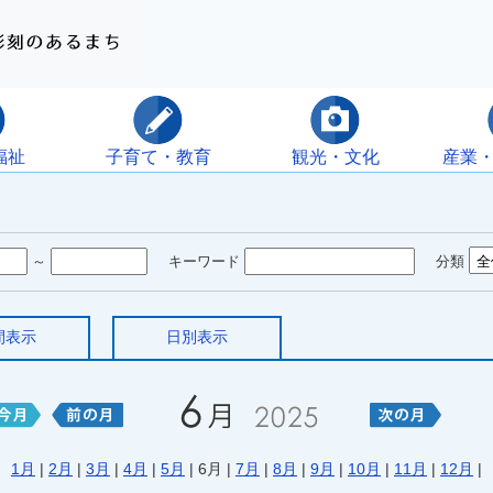
福祉
子育て・教育
観光・文化
産業
～
キーワード
分類
間表示
日別表示
1月
|
2月
|
3月
|
4月
|
5月
| 6月 |
7月
|
8月
|
9月
|
10月
|
11月
|
12月
|