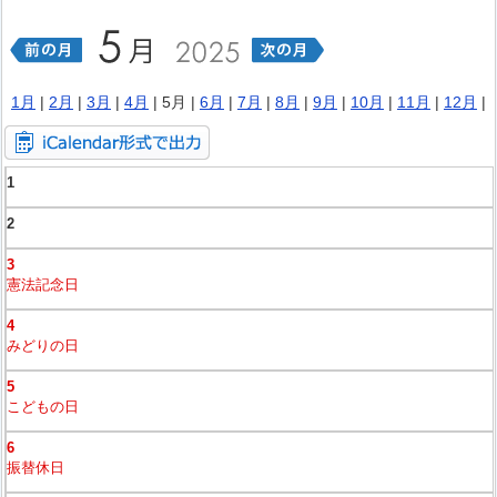
1月
|
2月
|
3月
|
4月
| 5月 |
6月
|
7月
|
8月
|
9月
|
10月
|
11月
|
12月
|
1
2
3
憲法記念日
4
みどりの日
5
こどもの日
6
振替休日