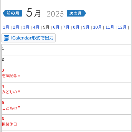
1月
|
2月
|
3月
|
4月
| 5月 |
6月
|
7月
|
8月
|
9月
|
10月
|
11月
|
12月
|
1
2
3
憲法記念日
4
みどりの日
5
こどもの日
6
振替休日