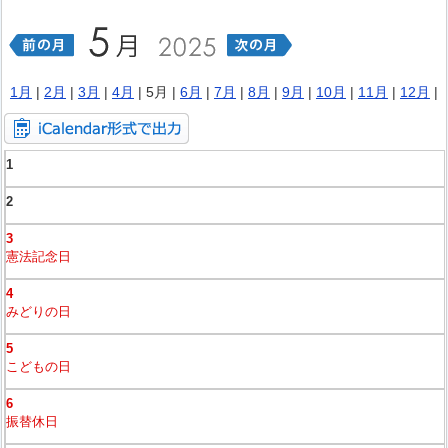
1月
|
2月
|
3月
|
4月
| 5月 |
6月
|
7月
|
8月
|
9月
|
10月
|
11月
|
12月
|
1
2
3
憲法記念日
4
みどりの日
5
こどもの日
6
振替休日