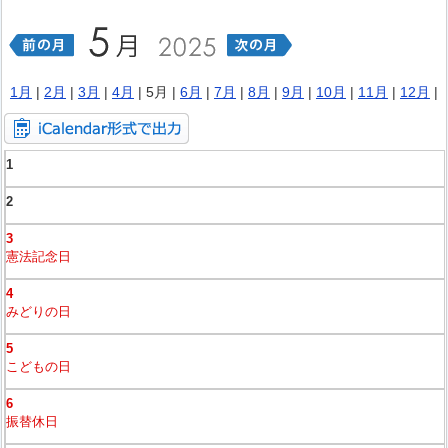
1月
|
2月
|
3月
|
4月
| 5月 |
6月
|
7月
|
8月
|
9月
|
10月
|
11月
|
12月
|
1
2
3
憲法記念日
4
みどりの日
5
こどもの日
6
振替休日