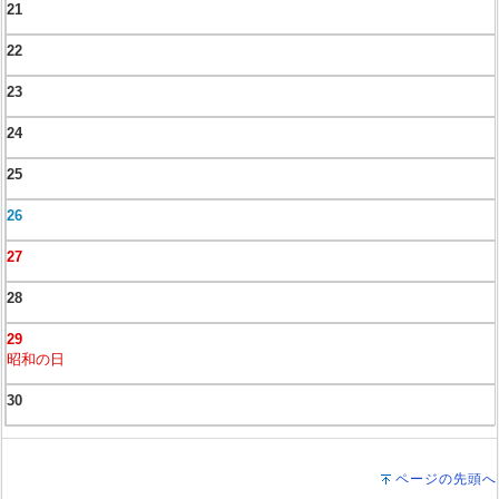
21
22
23
24
25
26
27
28
29
昭和の日
30
ページの先頭へ