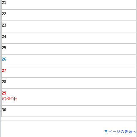
21
22
23
24
25
26
27
28
29
昭和の日
30
ページの先頭へ