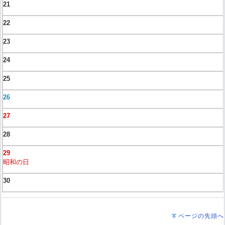
21
22
23
24
25
26
27
28
29
昭和の日
30
ページの先頭へ