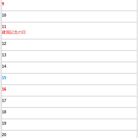
9
10
11
建国記念の日
12
13
14
15
16
17
18
19
20