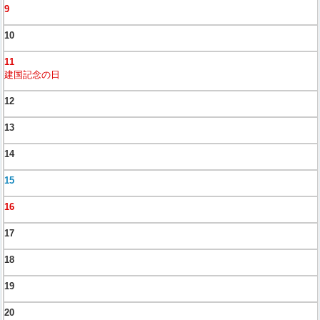
9
10
11
建国記念の日
12
13
14
15
16
17
18
19
20