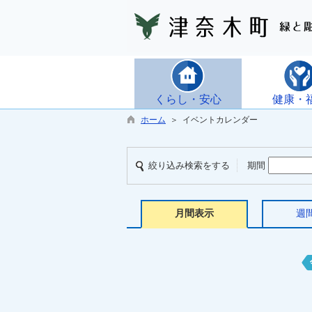
くらし・安心
健康・
ホーム
＞ イベントカレンダー
絞り込み検索をする
期間
月間表示
週