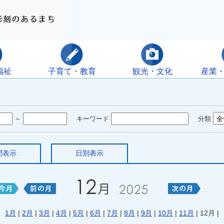
福祉
子育て・教育
観光・文化
産業
～
キーワード
分類
間表示
日別表示
1月
|
2月
|
3月
|
4月
|
5月
|
6月
|
7月
|
8月
|
9月
|
10月
|
11月
| 12月 |