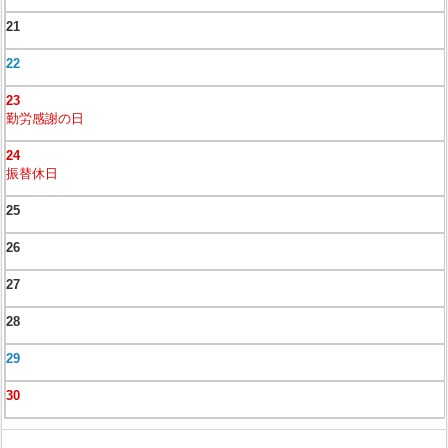
21
22
23
勤労感謝の日
24
振替休日
25
26
27
28
29
30