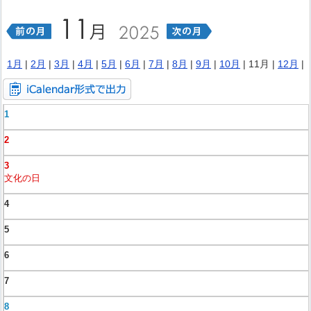
1月
|
2月
|
3月
|
4月
|
5月
|
6月
|
7月
|
8月
|
9月
|
10月
| 11月 |
12月
|
1
2
3
文化の日
4
5
6
7
8