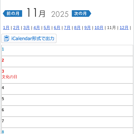
1月
|
2月
|
3月
|
4月
|
5月
|
6月
|
7月
|
8月
|
9月
|
10月
| 11月 |
12月
|
1
2
3
文化の日
4
5
6
7
8