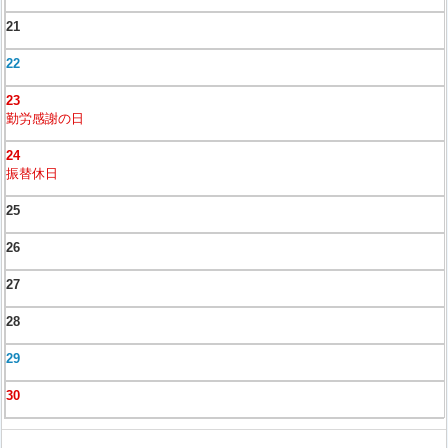
21
22
23
勤労感謝の日
24
振替休日
25
26
27
28
29
30