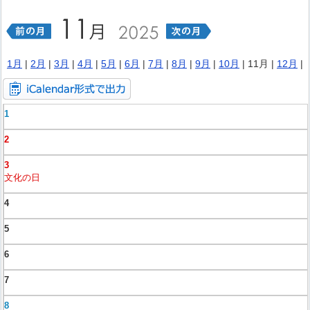
1月
|
2月
|
3月
|
4月
|
5月
|
6月
|
7月
|
8月
|
9月
|
10月
| 11月 |
12月
|
1
2
3
文化の日
4
5
6
7
8