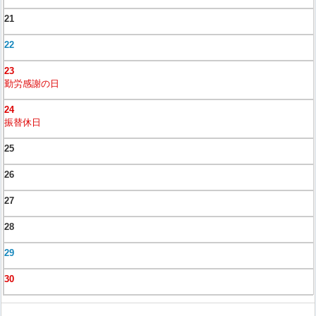
21
22
23
勤労感謝の日
24
振替休日
25
26
27
28
29
30