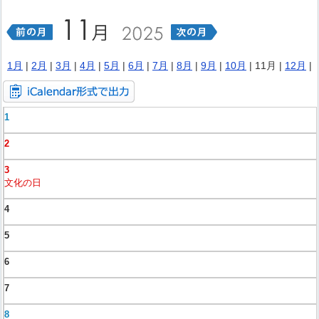
1月
|
2月
|
3月
|
4月
|
5月
|
6月
|
7月
|
8月
|
9月
|
10月
| 11月 |
12月
|
1
2
3
文化の日
4
5
6
7
8