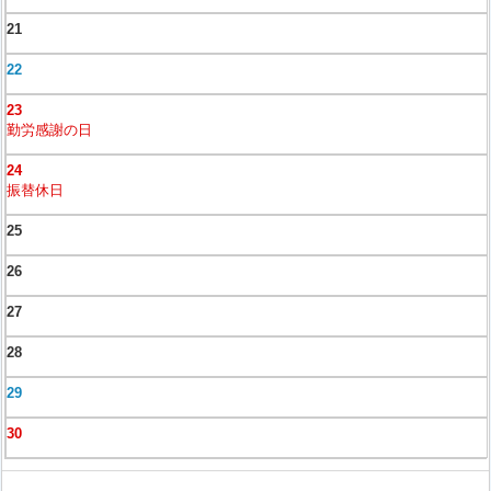
21
22
23
勤労感謝の日
24
振替休日
25
26
27
28
29
30