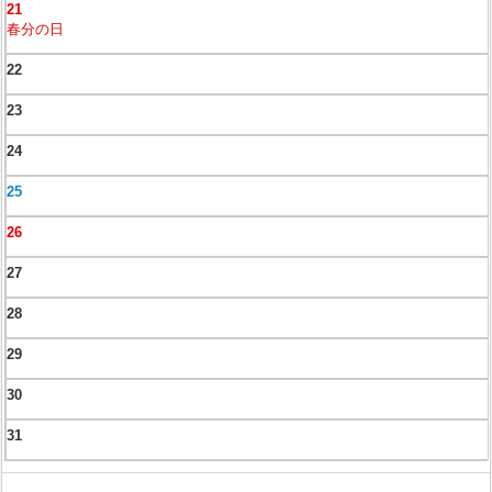
21
春分の日
22
23
24
25
26
27
28
29
30
31