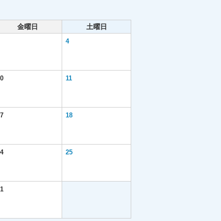
金曜日
土曜日
4
0
11
7
18
4
25
1