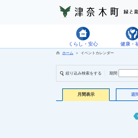
くらし・安心
健康・
ホーム
＞ イベントカレンダー
絞り込み検索をする
期間
月間表示
週