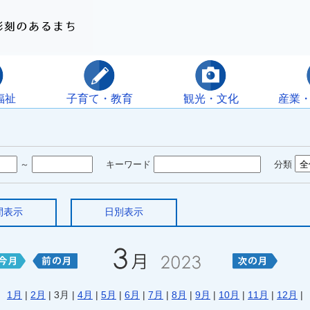
福祉
子育て・教育
観光・文化
産業
～
キーワード
分類
間表示
日別表示
1月
|
2月
| 3月 |
4月
|
5月
|
6月
|
7月
|
8月
|
9月
|
10月
|
11月
|
12月
|