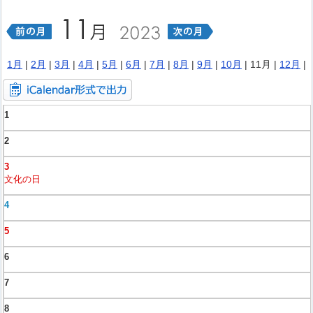
1月
|
2月
|
3月
|
4月
|
5月
|
6月
|
7月
|
8月
|
9月
|
10月
| 11月 |
12月
|
1
2
3
文化の日
4
5
6
7
8