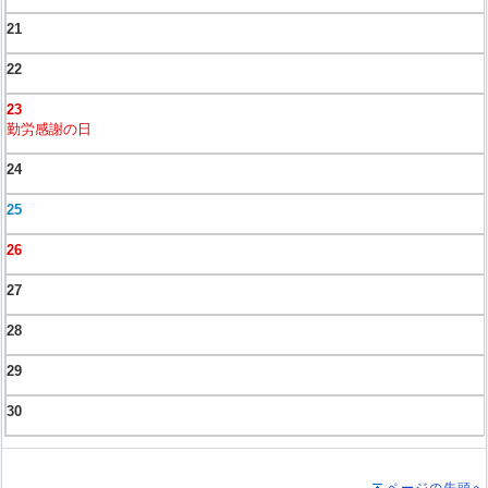
21
22
23
勤労感謝の日
24
25
26
27
28
29
30