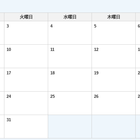
火曜日
水曜日
木曜日
3
4
5
6
10
11
12
1
17
18
19
2
24
25
26
2
31