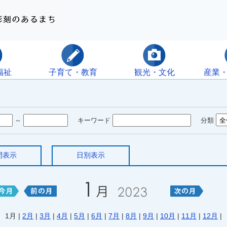
福祉
子育て・教育
観光・文化
産業
～
キーワード
分類
間表示
日別表示
1月 |
2月
|
3月
|
4月
|
5月
|
6月
|
7月
|
8月
|
9月
|
10月
|
11月
|
12月
|