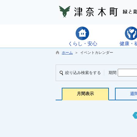
くらし・安心
健康・
ホーム
＞ イベントカレンダー
絞り込み検索をする
期間
月間表示
週