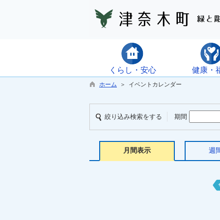
くらし・安心
健康・
ホーム
＞ イベントカレンダー
絞り込み検索をする
期間
月間表示
週