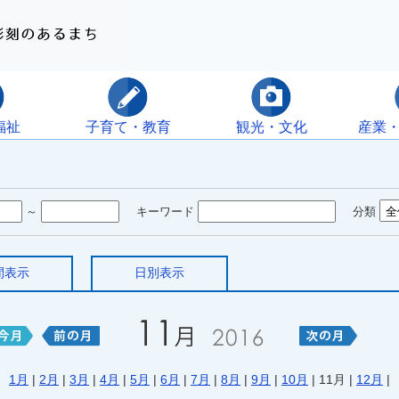
福祉
子育て・教育
観光・文化
産業
～
キーワード
分類
間表示
日別表示
1月
|
2月
|
3月
|
4月
|
5月
|
6月
|
7月
|
8月
|
9月
|
10月
| 11月 |
12月
|