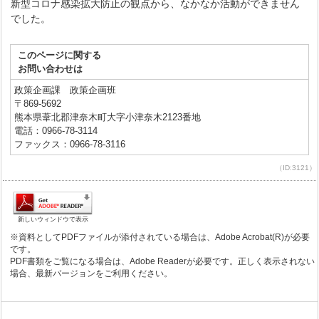
新型コロナ感染拡大防止の観点から、なかなか活動ができません
でした。
このページに関する
お問い合わせは
政策企画課 政策企画班
〒869-5692
熊本県葦北郡津奈木町大字小津奈木2123番地
電話：0966-78-3114
ファックス：0966-78-3116
（ID:3121）
新しいウィンドウで表示
※資料としてPDFファイルが添付されている場合は、Adobe Acrobat(R)が必要
です。
PDF書類をご覧になる場合は、Adobe Readerが必要です。正しく表示されない
場合、最新バージョンをご利用ください。