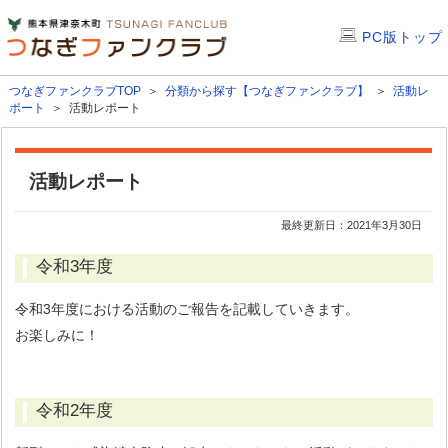
PC版トップ
つなぎファンクラブTOP
＞
分類から探す【つなぎファンクラブ】
＞
活動レ
ポート
＞ 活動レポート
活動レポート
最終更新日：2021年3月30日
令和3年度
令和3年度における活動のご報告を記載していきます。
お楽しみに！
令和2年度