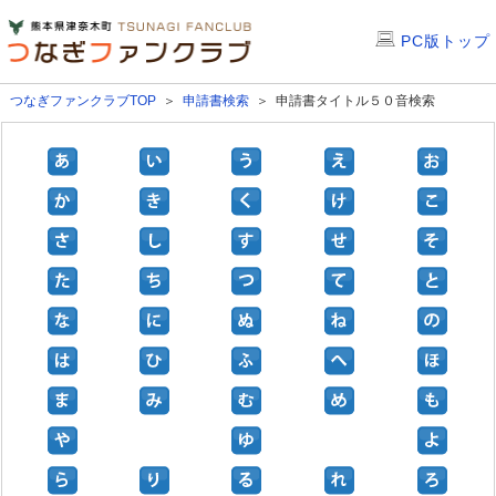
PC版トップ
つなぎファンクラブTOP
＞
申請書検索
＞ 申請書タイトル５０音検索